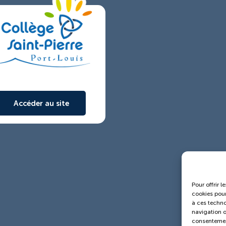
Accéder au site
Pour offrir l
cookies pour
à ces techno
navigation ou
consentement