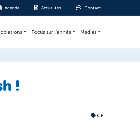
Agenda
Actualités
Contact
sociations
Focus sur l’année
Médias
h !
CE