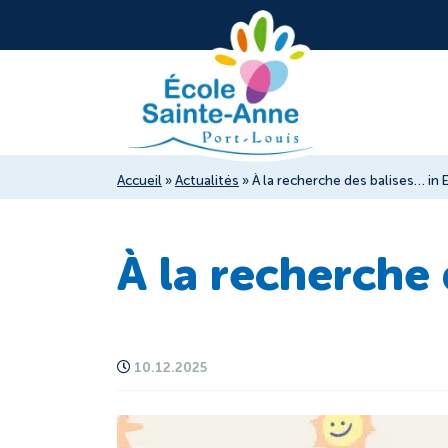
Accueil
»
Actualités
»
À la recherche des balises… in E
À la recherche 
10.12.2025