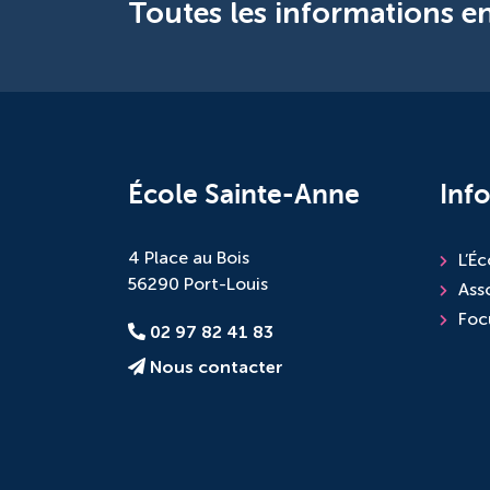
Toutes les informations en
École Sainte-Anne
Inf
4 Place au Bois
L’Éc
56290 Port-Louis
Ass
Foc
02 97 82 41 83
Nous contacter