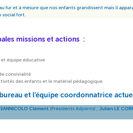
au fur et à mesure que nos enfants grandissent mais il appara
 social fort.
ales missions et actions :
 et équipe éducative
e convivialité
ctivités des enfants et le matériel pédagogique.
bureau et l’équipe coordonnatrice actuel
,
SANNICOLO Clément
(Présidents Adjoints) ;
Julien LE COR