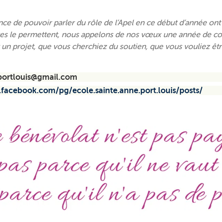
ce de pouvoir parler du rôle de l’Apel en ce début d’année ont 
taires le permettent, nous appelons de nos vœux une année de conv
 un projet, que vous cherchiez du soutien, que vous vouliez ê
portlouis@gmail.com
fr.facebook.com/pg/ecole.sainte.anne.port.louis/posts/