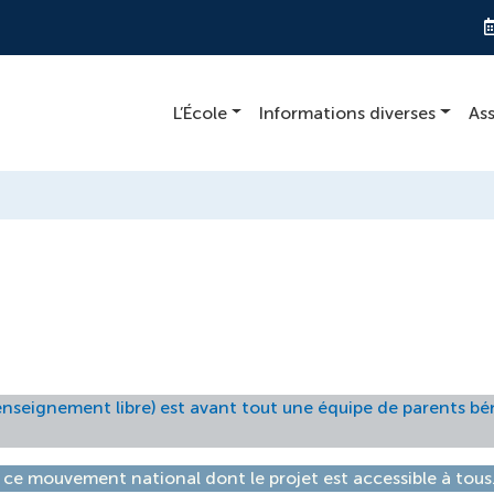
L’École
Informations diverses
As
enseignement libre) est avant tout une équipe de parents béné
 ce mouvement national dont le projet est accessible à tous