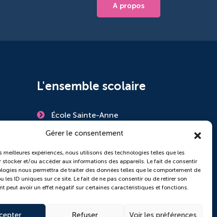
A propos
L'ensemble scolaire
École Sainte-Anne
Collège Saint-Pierre
Gérer le consentement
es meilleures expériences, nous utilisons des technologies telles que les
 stocker et/ou accéder aux informations des appareils. Le fait de consentir
logies nous permettra de traiter des données telles que le comportement de
 les ID uniques sur ce site. Le fait de ne pas consentir ou de retirer son
 peut avoir un effet négatif sur certaines caractéristiques et fonctions.
cepter
Refuser
Voir les préférences