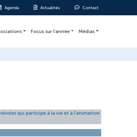
Agenda
Actualités
Contact
sociations
Focus sur l’année
Médias
voles qui participe à la vie et à l’animation
.