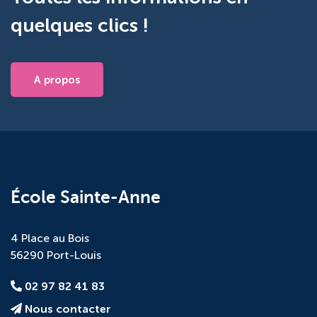
quelques clics !
A propos
École Sainte-Anne
4 Place au Bois
56290 Port-Louis
02 97 82 41 83
Nous contacter