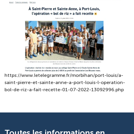
https://www.letelegramme.fr/morbihan/port-louis/a-
saint-pierre-et-sainte-anne-a-port-louis-l-operation-
bol-de-riz-a-fait-recette-01-07-2022-13092996.php
Toutes les informations en