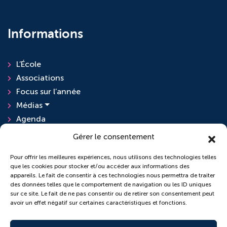
Informations
L’École
Associations
Focus sur l’année
Médias
Agenda
Actualités
Gérer le consentement
Pour offrir les meilleures expériences, nous utilisons des technologies telles
que les cookies pour stocker et/ou accéder aux informations des
L'ensemble scolaire
appareils. Le fait de consentir à ces technologies nous permettra de traiter
des données telles que le comportement de navigation ou les ID uniques
sur ce site. Le fait de ne pas consentir ou de retirer son consentement peut
École Sainte-Anne
avoir un effet négatif sur certaines caractéristiques et fonctions.
Collège Saint-Pierre