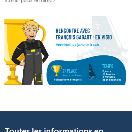
être lui poser en direct!
Toutes les informations en