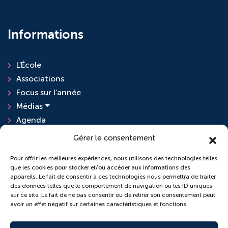
Informations
L’École
Associations
Focus sur l’année
Médias
Agenda
Actualités
Gérer le consentement
Pour offrir les meilleures expériences, nous utilisons des technologies telles
que les cookies pour stocker et/ou accéder aux informations des
L'ensemble scolaire
appareils. Le fait de consentir à ces technologies nous permettra de traiter
des données telles que le comportement de navigation ou les ID uniques
sur ce site. Le fait de ne pas consentir ou de retirer son consentement peut
École Sainte-Anne
avoir un effet négatif sur certaines caractéristiques et fonctions.
Collège Saint-Pierre