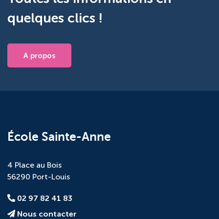
quelques clics !
A propos
École Sainte-Anne
4 Place au Bois
56290 Port-Louis
02 97 82 41 83
Nous contacter