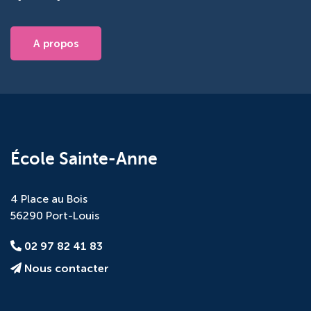
A propos
École Sainte-Anne
4 Place au Bois
56290 Port-Louis
02 97 82 41 83
Nous contacter