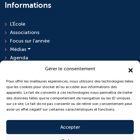
Informations
L’École
Associations
Focus sur l’année
Médias
Agenda
Actualités
Gérer le consentement
Pour offrir les meilleures expériences, nous utilisons des technologies telles
que les cookies pour stocker et/ou accéder aux informations des
L'ensemble scolaire
appareils. Le fait de consentir à ces technologies nous permettra de traiter
des données telles que le comportement de navigation ou les ID uniques
sur ce site. Le fait de ne pas consentir ou de retirer son consentement peut
École Sainte-Anne
avoir un effet négatif sur certaines caractéristiques et fonctions.
Collège Saint-Pierre
Accepter