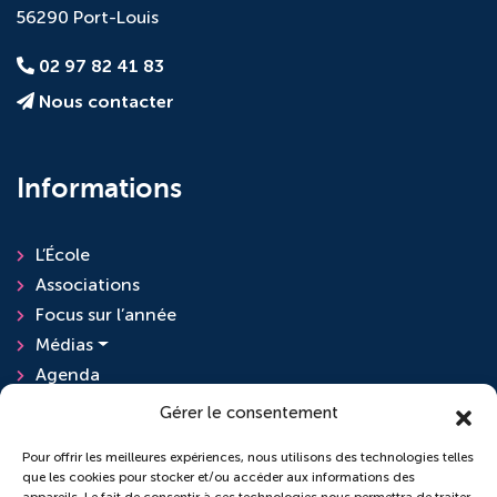
56290 Port-Louis
02 97 82 41 83
Nous contacter
Informations
L’École
Associations
Focus sur l’année
Médias
Agenda
Actualités
Gérer le consentement
Pour offrir les meilleures expériences, nous utilisons des technologies telles
que les cookies pour stocker et/ou accéder aux informations des
L'ensemble scolaire