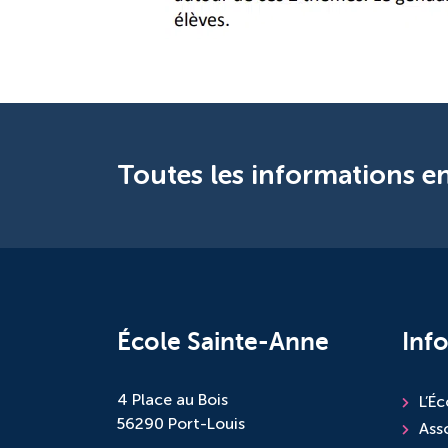
Toutes les informations en
École Sainte-Anne
Inf
4 Place au Bois
L’Éc
56290 Port-Louis
Ass