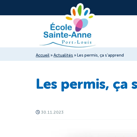
Accueil
»
Actualités
»
Les permis, ça s’apprend
Les permis, ça 
30.11.2023