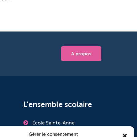
A propos
L'ensemble scolaire
École Sainte-Anne
Collège Saint-Pierre
Gérer le consentement