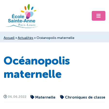
Accueil
»
Actualités
»
Océanopolis maternelle
Océanopolis
maternelle
06.06.2022
Maternelle
Chroniques de classe