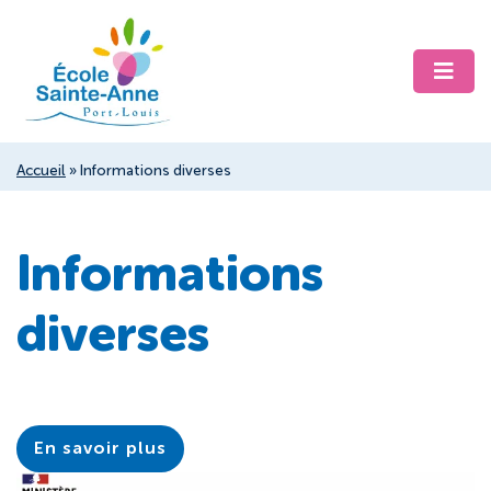
Accueil
»
Informations diverses
Informations
diverses
En savoir plus