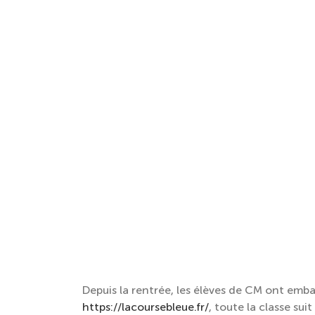
Depuis la rentrée, les élèves de CM ont em
https://lacoursebleue.fr/
, toute la classe su