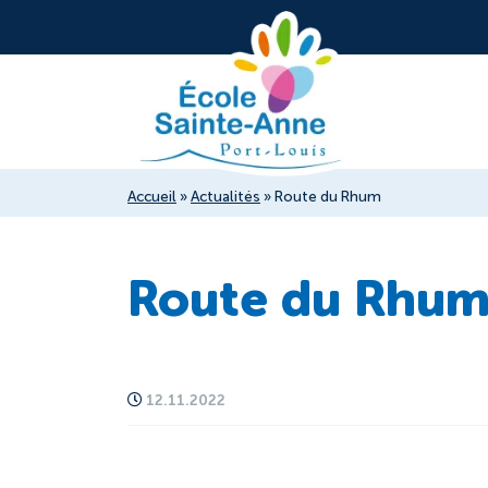
Accueil
»
Actualités
»
Route du Rhum
Route du Rhu
12.11.2022