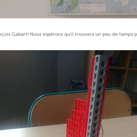
ois Gabart! Nous espérons qu’il trouvera un peu de temps 