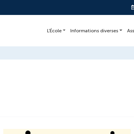
L’École
Informations diverses
As