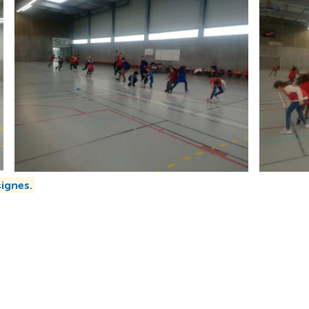
ignes.