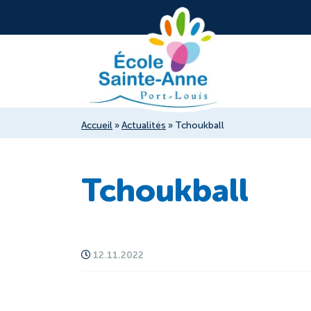
Accueil
»
Actualités
»
Tchoukball
Tchoukball
12.11.2022