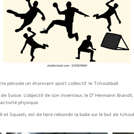
te période un étonnant sport collectif: le Tchoukball.
r
 de Suisse. L’objectif de son inventeur, le D
Hermann Brandt, ét
’activité physique.
 et Squash, est de faire rebondir la balle sur le but de tchou