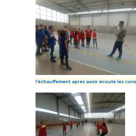
l’échauffement après avoir écouté les cons