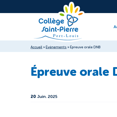
A
Accueil
»
Événements
»
Épreuve orale DNB
Épreuve orale
20
Juin. 2025