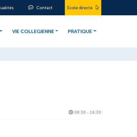
tualités
Contact
École directe
VIE COLLEGIENNE
PRATIQUE
08:30 - 16:30