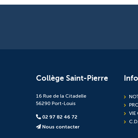
Collège Saint-Pierre
Inf
16 Rue de la Citadelle
NOT
56290 Port-Louis
PR
VIE
02 97 82 46 72
C.D.
Nous contacter