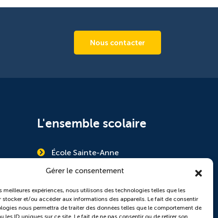
Nous contacter
L'ensemble scolaire
École Sainte-Anne
Collège Saint-Pierre
Gérer le consentement
es meilleures expériences, nous utilisons des technologies telles que les
 stocker et/ou accéder aux informations des appareils. Le fait de consentir
logies nous permettra de traiter des données telles que le comportement de
 les ID uniques sur ce site. Le fait de ne pas consentir ou de retirer son