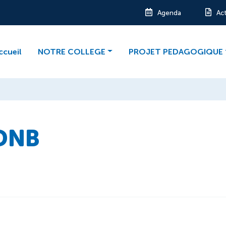
Agenda
Ac
ccueil
NOTRE COLLEGE
PROJET PEDAGOGIQUE
 DNB