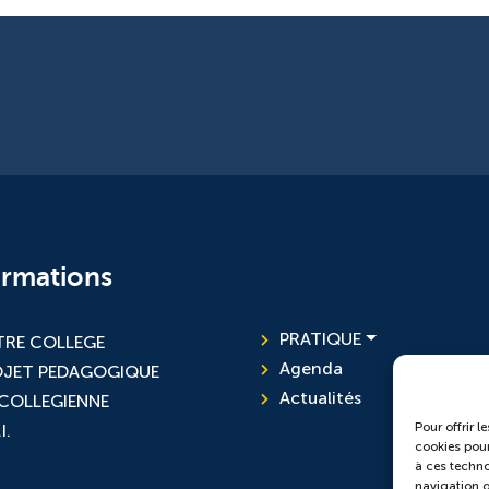
ormations
PRATIQUE
RE COLLEGE
Agenda
OJET PEDAGOGIQUE
Actualités
 COLLEGIENNE
Pour offrir l
I.
cookies pour
à ces techno
navigation ou