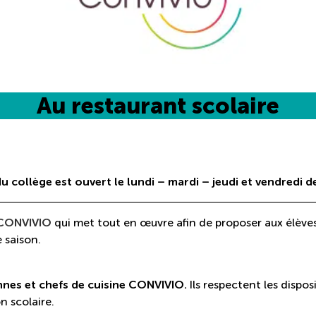
Au restaurant scolaire
du collège est ouvert le lundi – mardi – jeudi et vendredi 
CONVIVIO
qui met tout en œuvre afin de proposer aux élèves 
e saison.
nnes et chefs de cuisine CONVIVIO.
Ils respectent les dispos
n scolaire.