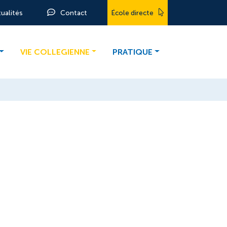
tualités
Contact
École directe
VIE COLLEGIENNE
PRATIQUE