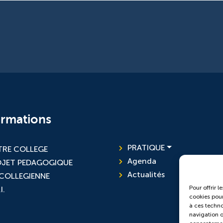
ormations
PRATIQUE
RE COLLEGE
Agenda
OJET PEDAGOGIQUE
Actualités
 COLLEGIENNE
Pour offrir l
I.
cookies pour
à ces techno
navigation ou