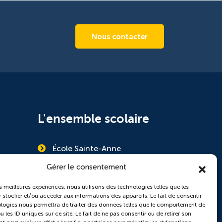
Nous contacter
L'ensemble scolaire
École Sainte-Anne
Collège Saint-Pierre
Gérer le consentement
es meilleures expériences, nous utilisons des technologies telles que les
 stocker et/ou accéder aux informations des appareils. Le fait de consentir
logies nous permettra de traiter des données telles que le comportement de
 les ID uniques sur ce site. Le fait de ne pas consentir ou de retirer son