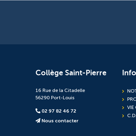
Collège Saint-Pierre
Inf
16 Rue de la Citadelle
NOT
56290 Port-Louis
PR
VIE
02 97 82 46 72
C.D.
Nous contacter