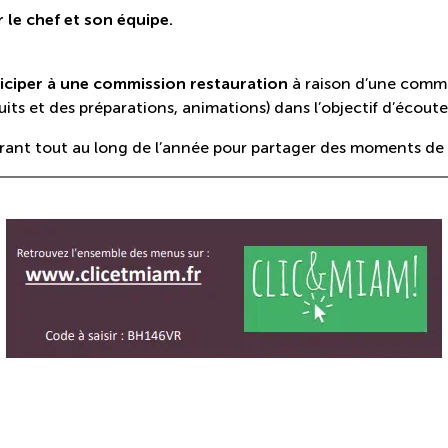
 le chef et son équipe.
ticiper à une commission restauration
à raison d’une commis
uits et des préparations, animations) dans l’objectif d’écoute
rant tout au long de l’année pour partager des moments de c