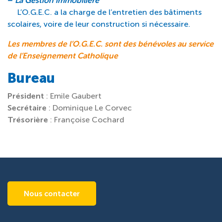
–
La Gestion immobilière
L’O.G.E.C. a la charge de l’entretien des bâtiments
scolaires, voire de leur construction si nécessaire.
Les membres de l’O.G.E.C. sont des bénévoles au service
de l’Enseignement Catholique
Bureau
Président
: Emile Gaubert
Secrétaire
: Dominique Le Corvec
Trésorière
: Françoise Cochard
Nous contacter