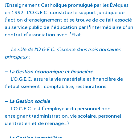
l’Enseignement Catholique promulgué par les Évêques
en 1992. L’O.G.E.C. constitue le support juridique de
l¹action d¹enseignement et se trouve de ce fait associé
au service public de l¹éducation par l¹intermédiaire d¹un
contrat d¹association avec l¹État.
Le rôle de l’O.G.E.C. s¹exerce dans trois domaines
principaux :
–
La Gestion économique et financière
L’O.G.E.C. assure la vie matérielle et financière de
l¹établissement : comptabilité, restaurations
–
La Gestion sociale
L’O.G.E.C. est l¹employeur du personnel non-
enseignant (administration, vie scolaire, personnel
d’entretien et de ménage…)