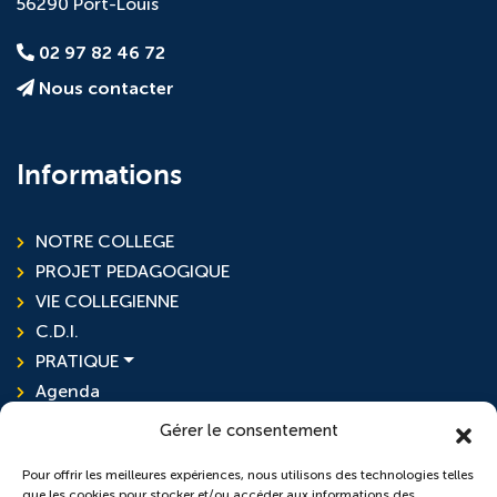
56290 Port-Louis
02 97 82 46 72
Nous contacter
Informations
NOTRE COLLEGE
PROJET PEDAGOGIQUE
VIE COLLEGIENNE
C.D.I.
PRATIQUE
Agenda
Actualités
Gérer le consentement
Pour offrir les meilleures expériences, nous utilisons des technologies telles
que les cookies pour stocker et/ou accéder aux informations des