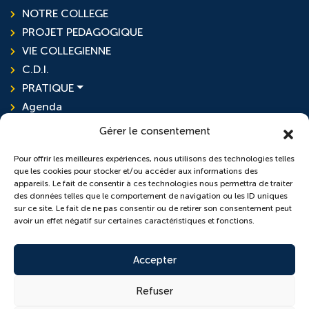
NOTRE COLLEGE
PROJET PEDAGOGIQUE
VIE COLLEGIENNE
C.D.I.
PRATIQUE
Agenda
Actualités
Gérer le consentement
Pour offrir les meilleures expériences, nous utilisons des technologies telles
que les cookies pour stocker et/ou accéder aux informations des
L'ensemble scolaire
appareils. Le fait de consentir à ces technologies nous permettra de traiter
des données telles que le comportement de navigation ou les ID uniques
sur ce site. Le fait de ne pas consentir ou de retirer son consentement peut
École Sainte-Anne
avoir un effet négatif sur certaines caractéristiques et fonctions.
Collège Saint-Pierre
Accepter
Refuser
© 2026 Copyright conçu par
Lamour du Web