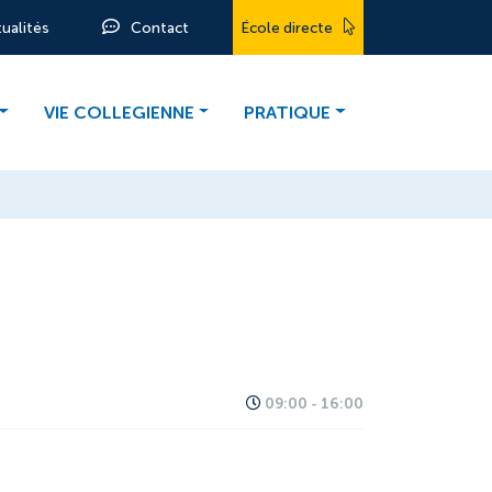
tualités
Contact
École directe
VIE COLLEGIENNE
PRATIQUE
09:00 - 16:00