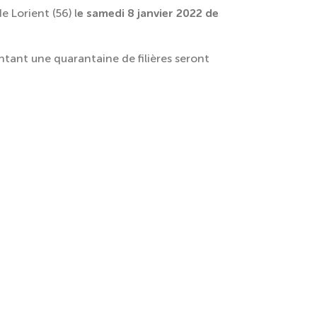
 Lorient (56) l
e samedi 8 janvier 2022 de
ntant une quarantaine de filières seront