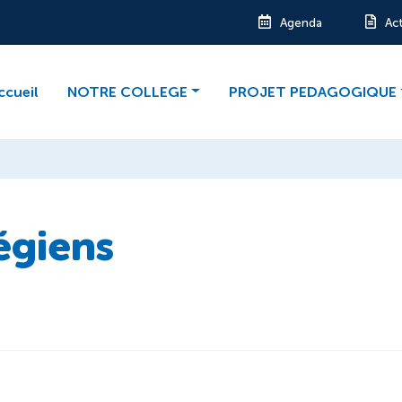
Agenda
Ac
ccueil
NOTRE COLLEGE
PROJET PEDAGOGIQUE
égiens