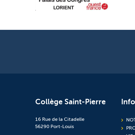
Collège Saint-Pierre
Inf
16 Rue de la Citadelle
NOT
56290 Port-Louis
PR