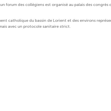
un forum des collégiens est organisé au palais des congrès de
ent catholique du bassin de Lorient et des environs représe
ais avec un protocole sanitaire strict.