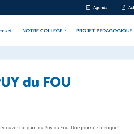
Agenda
Ac
ccueil
NOTRE COLLEGE
PROJET PEDAGOGIQUE
PUY du FOU
découvert le parc du Puy du Fou. Une journée féerique!