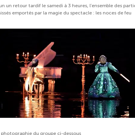
n un retour tardif le samedi à 3 heures, l’ensemble des parti
aissés emportés par la magie du spectacle : les noces de feu
la photographie du groupe ci-dessous