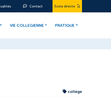
tualités
Contact
École directe
VIE COLLEGIENNE
PRATIQUE
collège