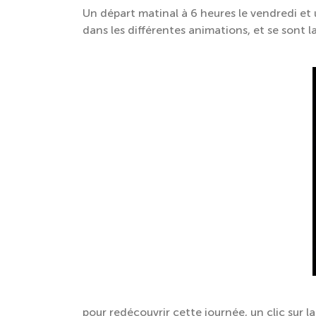
Un départ matinal à 6 heures le vendredi et u
dans les différentes animations, et se sont l
pour redécouvrir cette journée, un clic sur 