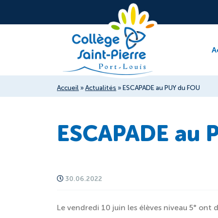
A
Accueil
»
Actualités
»
ESCAPADE au PUY du FOU
ESCAPADE au 
30.06.2022
Le vendredi 10 juin les élèves niveau 5° ont 