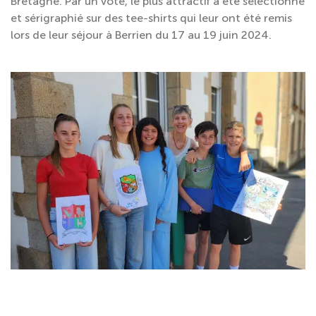
Bretagne. Par un vote, le plus attractif a été sélectionné
et sérigraphié sur des tee-shirts qui leur ont été remis
lors de leur séjour à Berrien du 17 au 19 juin 2024.