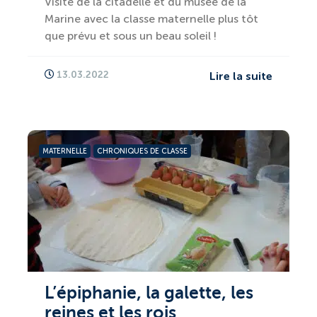
Visite de la citadelle et du musée de la
Marine avec la classe maternelle plus tôt
que prévu et sous un beau soleil !
13.03.2022
Lire la suite
MATERNELLE
CHRONIQUES DE CLASSE
L’épiphanie, la galette, les
reines et les rois