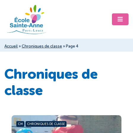
Accueil
»
Chroniques de classe
»
Page 4
Chroniques de
classe
CM
CHRONIQUES DE CLASSE