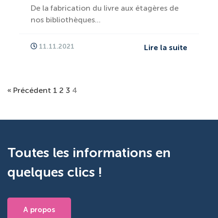
De la fabrication du livre aux étagères de
nos bibliothèques…
11.11.2021
Lire la suite
« Précédent
1
2
3
4
Toutes les informations en
quelques clics !
A propos