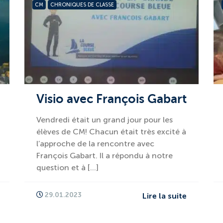
CM
CHRONIQUES DE CLASSE
Visio avec François Gabart
Vendredi était un grand jour pour les
élèves de CM! Chacun était très excité à
l’approche de la rencontre avec
François Gabart. Il a répondu à notre
question et à […]
29.01.2023
Lire la suite