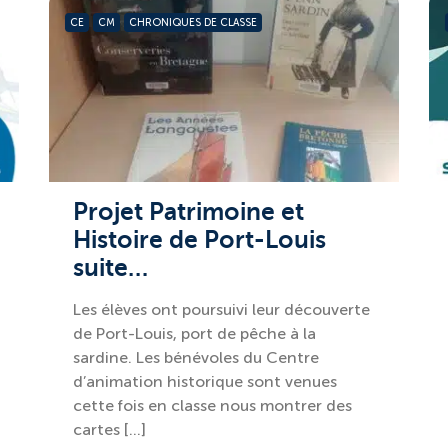
CE
CM
CHRONIQUES DE CLASSE
Projet Patrimoine et
Histoire de Port-Louis
suite…
Les élèves ont poursuivi leur découverte
de Port-Louis, port de pêche à la
sardine. Les bénévoles du Centre
d’animation historique sont venues
cette fois en classe nous montrer des
cartes […]