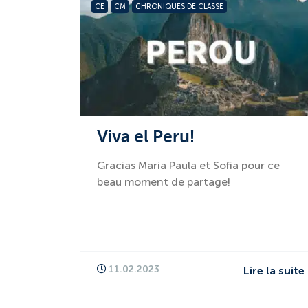
CE
CM
CHRONIQUES DE CLASSE
Viva el Peru!
Gracias Maria Paula et Sofia pour ce
beau moment de partage!
11.02.2023
Lire la suite