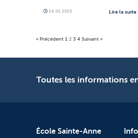
14.01.2023
Lire la suite
« Précédent
1
2
3
4
Suivant »
Toutes les informations en
École Sainte-Anne
Inf