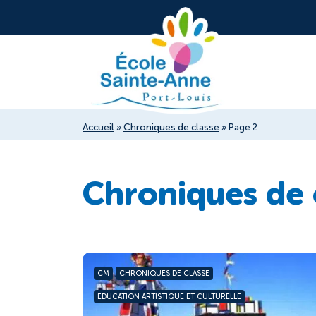
Accueil
»
Chroniques de classe
»
Page 2
Chroniques de 
CM
CHRONIQUES DE CLASSE
EDUCATION ARTISTIQUE ET CULTURELLE