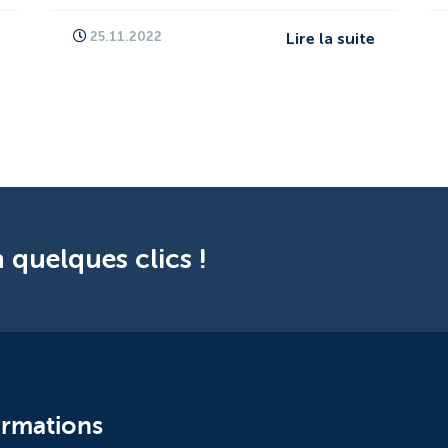
25.11.2022
Lire la suite
 quelques clics !
ormations