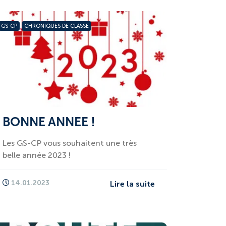
GS-CP
CHRONIQUES DE CLASSE
BONNE ANNEE !
Les GS-CP vous souhaitent une très
belle année 2023 !
14.01.2023
Lire la suite