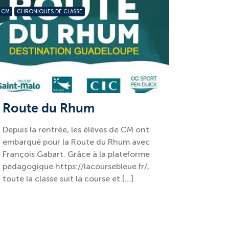
CM
CHRONIQUES DE CLASSE
Route du Rhum
Depuis la rentrée, les élèves de CM ont
embarqué pour la Route du Rhum avec
François Gabart. Grâce à la plateforme
pédagogique https://lacoursebleue.fr/,
toute la classe suit la course et […]