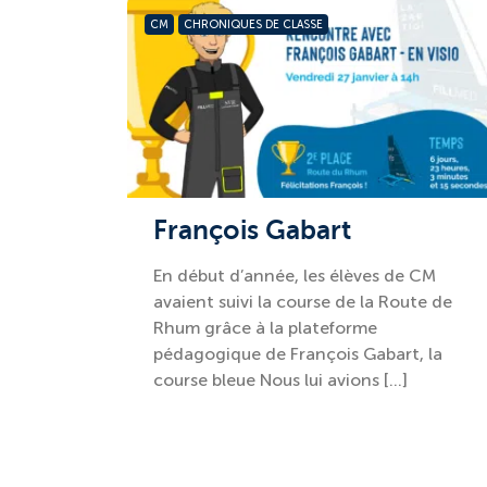
CM
CHRONIQUES DE CLASSE
François Gabart
En début d’année, les élèves de CM
avaient suivi la course de la Route de
Rhum grâce à la plateforme
pédagogique de François Gabart, la
course bleue Nous lui avions […]