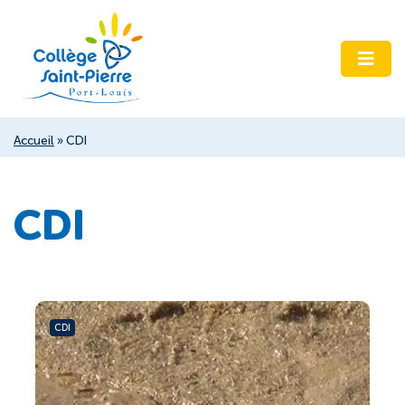
Accueil
»
CDI
CDI
CDI