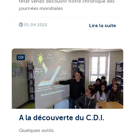
fêter venez découvrir notre chronique des
journées mondiales
01.04.2022
Lire la suite
CDI
A la découverte du C.D.I.
Quelques outils